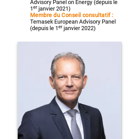
Membre du Comité d'orientation
stratégique :
Université Paris-Saclay
Membre :
Singapore International
Advisory Panel on Energy
(depuis le
er
1
janvier 2021)
Membre du Conseil consultatif :
Temasek European Advisory Panel
er
(depuis le 1
janvier 2022)