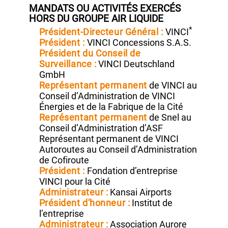
depuis
mai 2020
et Président de ce
Comité depuis le 4 mai 2022)
MANDATS OU ACTIVITÉS EXERCÉS
HORS DU GROUPE AIR LIQUIDE
*
Président‑Directeur
Général :
VINCI
Président :
VINCI Concessions S.A.S.
Président du Conseil de
Surveillance :
VINCI Deutschland
GmbH
Représentant permanent
de VINCI au
Conseil d’Administration de VINCI
Énergies et de la Fabrique de la Cité
Représentant permanent
de Snel au
Conseil d’Administration d’ASF
Représentant permanent de VINCI
Autoroutes au Conseil d’Administration
de Cofiroute
Président :
Fondation d’entreprise
VINCI pour la Cité