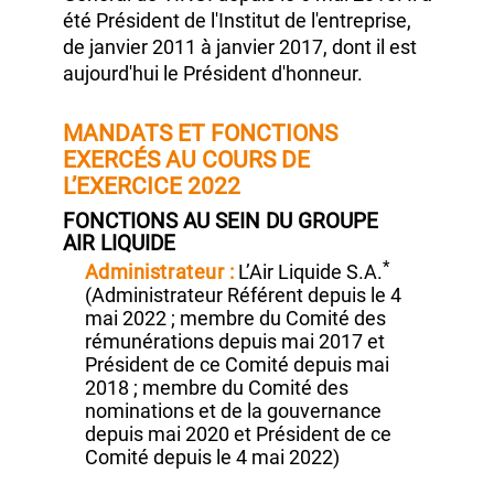
Administrateur‑Directeur Général de
VINCI
en 2006.
Il est Président‑Directeur
Général de VINCI depuis le
6 mai 2010.
Il a
été Président de l'Institut de l'entreprise,
de
janvier 2011
à janvier 2017,
dont il est
aujourd'hui le Président d'honneur.
MANDATS ET FONCTIONS
EXERCÉS AU COURS DE
L’EXERCICE 2022
FONCTIONS AU SEIN DU GROUPE
AIR LIQUIDE
*
Administrateur :
L’Air Liquide S.A.
(Administrateur Référent depuis le 4
mai 2022 ; membre du Comité des
rémunérations depuis mai 2017 et
Président de ce Comité depuis mai
2018 ; membre du Comité des
nominations et de la gouvernance