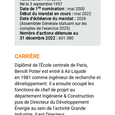
d'Administration
Nationalité :
française
Né le
3 septembre 1957
re
Date de
1
nomination :
mai 2000
Début du mandat
en cours :
mai 2022
Date d'échéance
du mandat :
2026
(Assemblée Générale
statuant sur les
comptes de
l'exercice 2025)
Nombre d'actions détenues au
31 décembre 2022 :
601 380
CARRIÈRE
Diplômé de l'École centrale de Paris,
Benoît Potier
est entré à
Air Liquide
en 1981
comme ingénieur de recherche et
développement. Il a ensuite occupé les
fonctions de chef de projet au
département Ingénierie & Construction