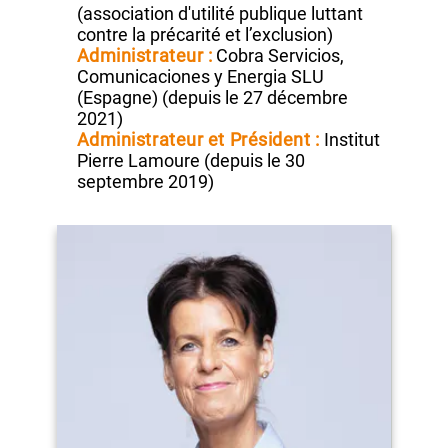
Administrateur :
Kansai Airports
Président d'honneur :
Institut de
l’entreprise
Administrateur :
Association Aurore
(association d'utilité publique luttant
contre la précarité et l’exclusion)
Administrateur :
Cobra Servicios,
Comunicaciones y Energia SLU
(Espagne) (depuis le 27 décembre
2021)
Administrateur et
Président :
Institut
Pierre Lamoure (depuis le 30
septembre 2019)