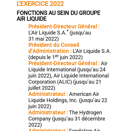
MANDATS ET FONCTIONS
EXERCÉS AU COURS DE
L’EXERCICE 2022
FONCTIONS AU SEIN DU GROUPE
AIR LIQUIDE
Président‑Directeur
Général :
*
L’Air Liquide S.A.
(jusqu’au
31 mai 2022)
Président du Conseil
d’Administration :
L’Air Liquide S.A.
er
(depuis le 1
juin 2022)
Président‑Directeur Général :
Air
Liquide International
(jusqu’au 24
juin 2022),
Air Liquide International
Corporation
(ALIC) (jusqu’au 21
juillet 2022)
Administrateur :
American Air
Liquide Holdings, Inc.
(jusqu’au 22
juin 2022)