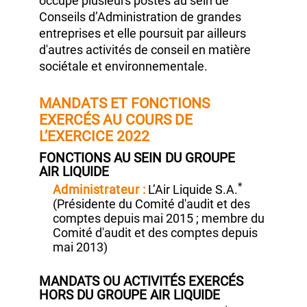
Financière et membre du Comité Exécutif
du groupe Sodexo.
Depuis 2016,
elle
occupe plusieurs postes au sein de
Conseils d’Administration de grandes
entreprises et elle poursuit par ailleurs
d'autres activités de conseil en matière
sociétale et environnementale.
MANDATS ET FONCTIONS
EXERCÉS AU COURS DE
L’EXERCICE 2022
FONCTIONS AU SEIN DU GROUPE
AIR LIQUIDE
*
Administrateur :
L’Air Liquide S.A.
(Présidente
du Comité d'audit et des
comptes depuis
mai 2015 ;
membre du
Comité d'audit et des comptes depuis
mai 2013)