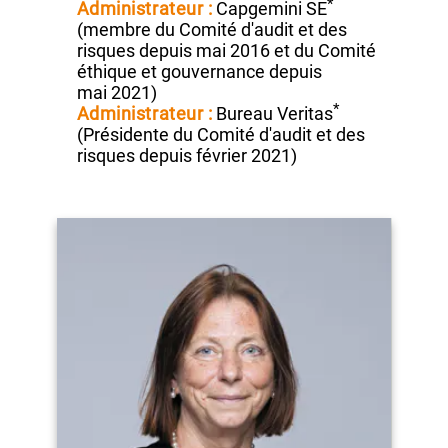
MANDATS OU ACTIVITÉS EXERCÉS
HORS DU GROUPE
AIR LIQUIDE
*
Administrateur :
Capgemini SE
(membre
du Comité d'audit et des
risques depuis
mai 2016
et du Comité
éthique et gouvernance depuis
mai 2021)
*
Administrateur :
Bureau Veritas
(Présidente
du Comité d'audit et des
risques depuis
février 2021)