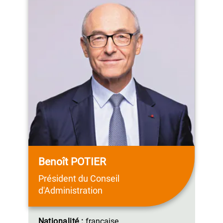
Benoît POTIER
Président du Conseil