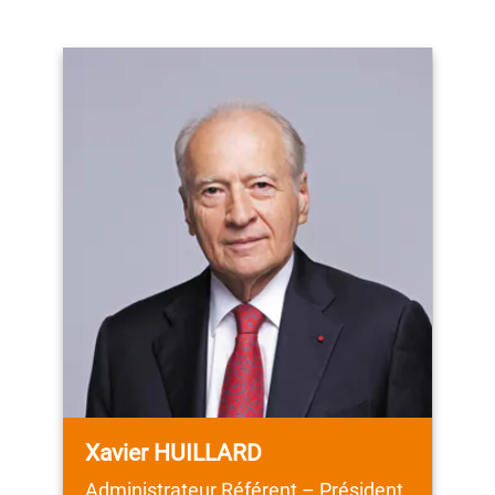
Membre du Comité de
direction :
Atelier de Constructions Mécaniques
de la Marne (ACMM)