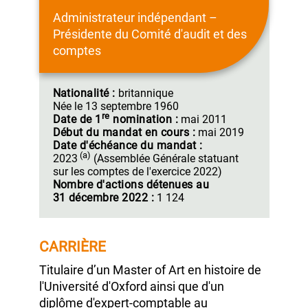
Siân HERBERT‑JONES
Administrateur indépendant –
Présidente du Comité d'audit et des
comptes
Nationalité :
britannique
Née le
13 septembre 1960
re
Date de
1
nomination :
mai 2011
Début du mandat
en cours :
mai 2019
Date d'échéance du
mandat :
(a)
2023
(Assemblée Générale
statuant
sur les comptes de
l'exercice 2022)
Nombre d'actions détenues au
31 décembre 2022 :
1 124
CARRIÈRE