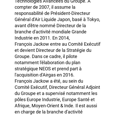
nommé Directeur de l'Innovation,
supervisant l'ensemble des activités
Recherche & Développement et
Technologies Avancées du Groupe. À
compter
de 2007,
il assume la
responsabilité de Président‑Directeur
Général
d'Air Liquide
Japon, basé à Tokyo,
avant d'être nommé Directeur de la
branche d'activité mondiale Grande
Industrie
en 2011.
En 2014,
François Jackow
entre au Comité Exécutif
et devient Directeur de la Stratégie du
Groupe. Dans ce cadre, il pilote
notamment l'élaboration du plan
stratégique NEOS et prend part à
l'acquisition d'Airgas
en 2016.
François Jackow
a été, au sein du
Comité Exécutif,
Directeur Général
Adjoint
du Groupe et a supervisé notamment les