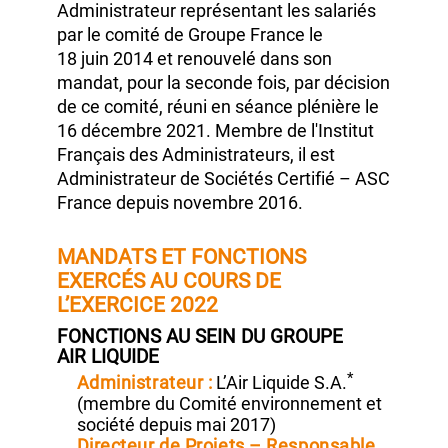
Responsable des projets de
Transformation de la filiale.
Philippe Dubrulle
a été désigné comme
Administrateur représentant les salariés
par le comité de Groupe France le
18 juin 2014
et renouvelé dans son
mandat, pour la seconde fois, par décision
de ce comité, réuni en séance plénière le
16 décembre 2021.
Membre de l'Institut
Français des Administrateurs, il est
Administrateur de Sociétés Certifié – ASC
France depuis
novembre 2016.
MANDATS ET FONCTIONS
EXERCÉS AU COURS DE
L’EXERCICE 2022
FONCTIONS AU SEIN DU GROUPE
AIR LIQUIDE